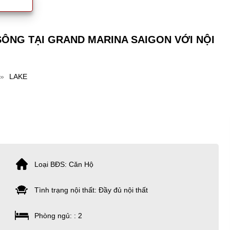
SÔNG TẠI GRAND MARINA SAIGON VỚI NỘI
»
LAKE
Loại BĐS: Căn Hộ
Tình trạng nội thất: Đầy đủ nội thất
Phòng ngủ: : 2