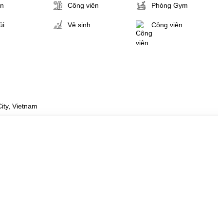
ân
Công viên
Phòng Gym
ủi
Vệ sinh
Công viên
ity, Vietnam