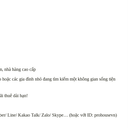
m, nhà hàng cao cấp
 hoặc các gia đình nhỏ đang tìm kiếm một không gian sống tiện
i thuê dài hạn!
ber/ Line/ Kakao Talk/ Zalo/ Skype… (hoặc với ID: prohousevn)