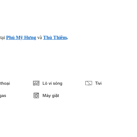
tại
Phú Mỹ Hưng
và
Thủ Thiêm
.
thoại
Lò vi sóng
Tivi
gas
Máy giặt