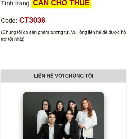
CẦN CHO THUÊ
Tình trạng
CT3036
Code:
(Chúng tôi có sản phẩm tương tự. Vui lòng liên hệ để được hỗ
trợ tốt nhất)
LIÊN HỆ VỚI CHÚNG TÔI