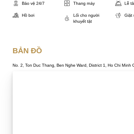
Bảo vệ 24/7
Thang máy
Lễ t
Hồ bơi
Lối cho người
Giặt 
khuyết tật
BẢN ĐỒ
No. 2, Ton Duc Thang, Ben Nghe Ward, District 1, Ho Chi Minh C