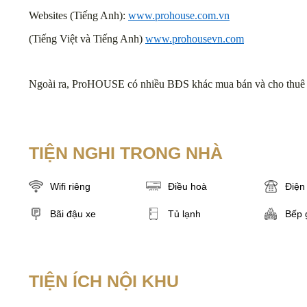
Websites (Tiếng Anh):
www.prohouse.com.vn
(Tiếng Việt và Tiếng Anh)
www.prohousevn.com
Ngoài ra, ProHOUSE có nhiều BĐS khác mua bán và cho thuê 
TIỆN NGHI TRONG NHÀ
Wifi riêng
Điều hoà
Điện 
Bãi đậu xe
Tủ lạnh
Bếp 
TIỆN ÍCH NỘI KHU