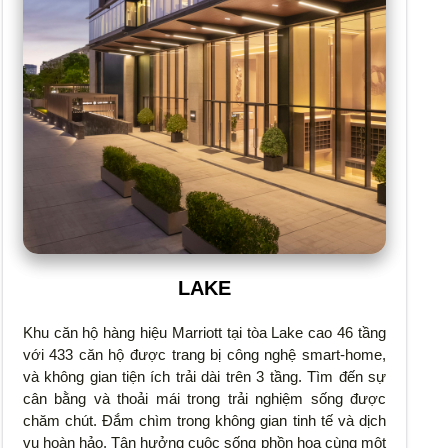
LAKE
Khu căn hộ hàng hiệu Marriott tại tòa Lake cao 46 tầng
với 433 căn hộ được trang bị công nghệ smart-home,
và không gian tiện ích trải dài trên 3 tầng. Tìm đến sự
cân bằng và thoải mái trong trải nghiệm sống được
chăm chút. Đắm chìm trong không gian tinh tế và dịch
vụ hoàn hảo. Tận hưởng cuộc sống phồn hoa cùng một