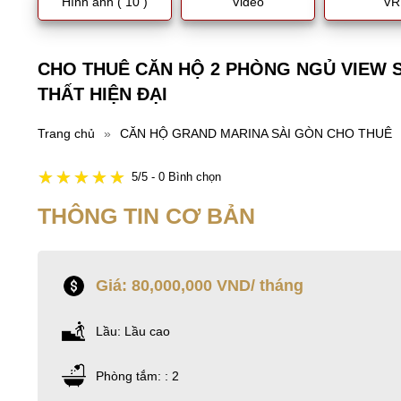
Hình ảnh ( 10 )
Video
VR
CHO THUÊ CĂN HỘ 2 PHÒNG NGỦ VIEW 
THẤT HIỆN ĐẠI
Trang chủ
»
CĂN HỘ GRAND MARINA SÀI GÒN CHO THUÊ
5/5 - 0 Bình chọn
THÔNG TIN CƠ BẢN
Giá: 80,000,000 VND/ tháng
Lầu: Lầu cao
Phòng tắm: : 2