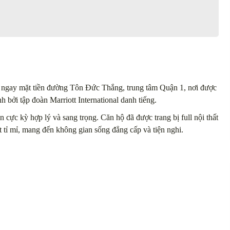
ạc ngay mặt tiền đường Tôn Đức Thắng, trung tâm Quận 1, nơi được
bởi tập đoàn Marriott International danh tiếng.
n cực kỳ hợp lý và sang trọng. Căn hộ đã được trang bị full nội thất
t tỉ mỉ, mang đến không gian sống đẳng cấp và tiện nghi.