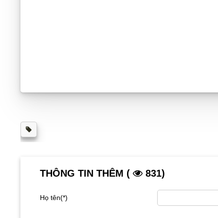
THÔNG TIN THÊM (
831)
Họ tên(*)